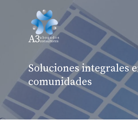
Saltar
al
contenido
Soluciones integrales 
comunidades