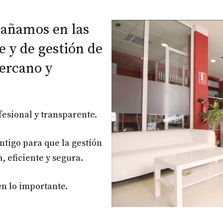
pañamos en las
le y de gestión de
ercano y
fesional y transparente.
ntigo para que la gestión
, eficiente y segura.
en lo importante.