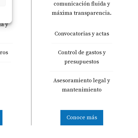
comunicación fluida y
máxima transparencia.
ia y
Convocatorias y actas
ros
Control de gastos y
presupuestos
o
Asesoramiento legal y
mantenimiento
Conoce más