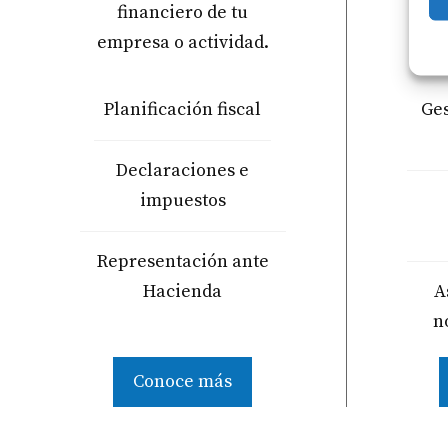
financiero de tu
cu
empresa o actividad.
n
Planificación fiscal
Ges
Declaraciones e
impuestos
Representación ante
Hacienda
A
n
Conoce más