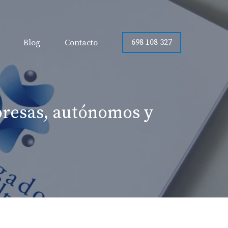
698 108 327
Blog
Contacto
mpresas, autónomos y